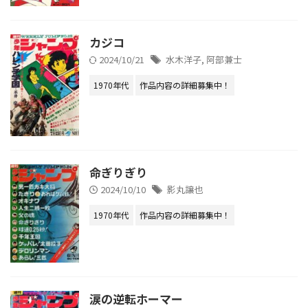
カジコ
2024/10/21
水木洋子
,
阿部兼士
1970年代
作品内容の詳細募集中！
命ぎりぎり
2024/10/10
影丸譲也
1970年代
作品内容の詳細募集中！
涙の逆転ホーマー