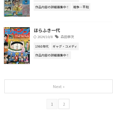
作品内容の詳細募集中！
戦争・平和
ほらふき一代
2024/10/8
森田拳次
1960年代
ギャグ・コメディ
作品内容の詳細募集中！
Next »
1
2